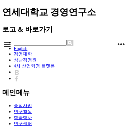
연세대학교 경영연구소
로고 & 바로가기
English
경영대학
상남경영원
4차 산업혁명 플랫폼
메인메뉴
중점사업
연구활동
학술행사
연구센터