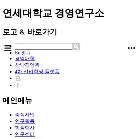
연세대학교 경영연구소
로고 & 바로가기
English
경영대학
상남경영원
4차 산업혁명 플랫폼
메인메뉴
중점사업
연구활동
학술행사
연구센터