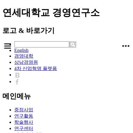
연세대학교 경영연구소
로고 & 바로가기
English
경영대학
상남경영원
4차 산업혁명 플랫폼
메인메뉴
중점사업
연구활동
학술행사
연구센터