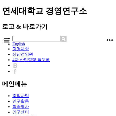
연세대학교 경영연구소
로고 & 바로가기
English
경영대학
상남경영원
4차 산업혁명 플랫폼
메인메뉴
중점사업
연구활동
학술행사
연구센터