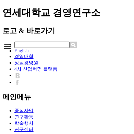
연세대학교 경영연구소
로고 & 바로가기
English
경영대학
상남경영원
4차 산업혁명 플랫폼
메인메뉴
중점사업
연구활동
학술행사
연구센터