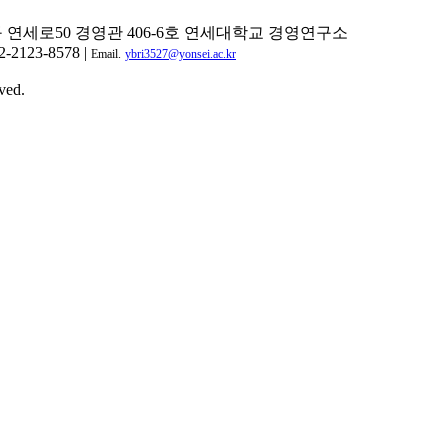
구 연세로50 경영관 406-6호 연세대학교 경영연구소
2-2123-8578 |
Email.
ybri3527@yonsei.ac.kr
ved.