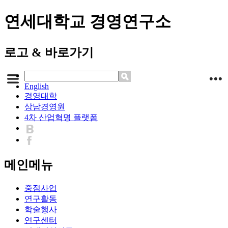
연세대학교 경영연구소
로고 & 바로가기
English
경영대학
상남경영원
4차 산업혁명 플랫폼
메인메뉴
중점사업
연구활동
학술행사
연구센터