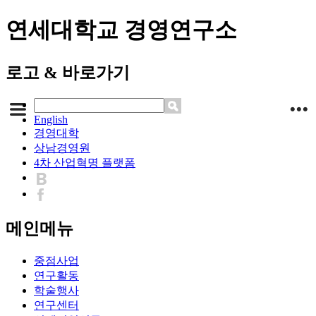
연세대학교 경영연구소
로고 & 바로가기
English
경영대학
상남경영원
4차 산업혁명 플랫폼
메인메뉴
중점사업
연구활동
학술행사
연구센터