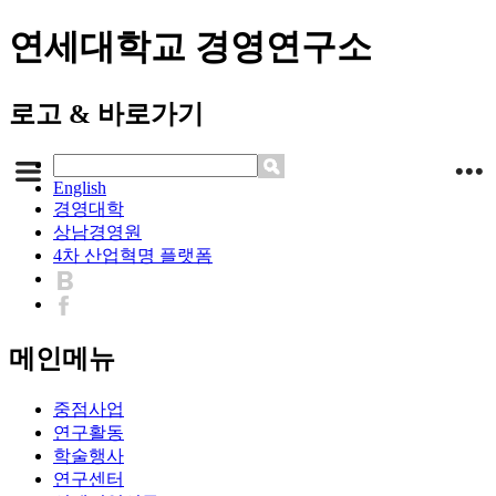
연세대학교 경영연구소
로고 & 바로가기
English
경영대학
상남경영원
4차 산업혁명 플랫폼
메인메뉴
중점사업
연구활동
학술행사
연구센터