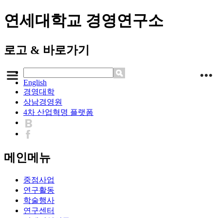
연세대학교 경영연구소
로고 & 바로가기
English
경영대학
상남경영원
4차 산업혁명 플랫폼
메인메뉴
중점사업
연구활동
학술행사
연구센터